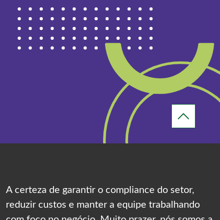
A certeza de garantir o compliance do setor,
reduzir custos e manter a equipe trabalhando
com foco no negócio. Muito prazer, nós somos a