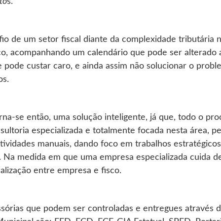
to
s.
 de um setor fiscal diante da complexidade tributária no
sco, acompanhando um calendário que pode ser alterado
 pode custar caro, e ainda assim não solucionar o prob
os.
a-se então, uma solução inteligente, já que, todo o pro
ultoria especializada e totalmente focada nesta área, 
tividades manuais, dando foco em trabalhos estratégico
o. Na medida em que uma empresa especializada cuida de
nalização entre empresa e fisco.
essórias que podem ser controladas e entregues através