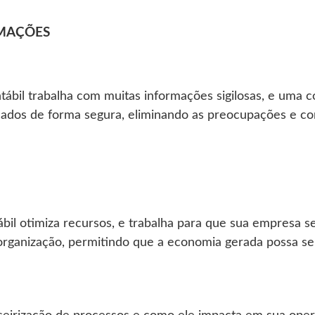
MAÇÕES
ábil trabalha com muitas informações sigilosas, e uma co
ados de forma segura, eliminando as preocupações e co
ábil otimiza recursos, e trabalha para que sua empresa 
 organização, permitindo que a economia gerada possa se