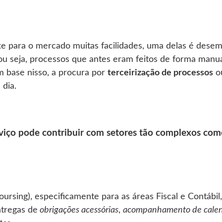
e para o mercado muitas facilidades, uma delas é desem
, ou seja, processos que antes eram feitos de forma manu
 base nisso, a procura por
terceirização de processos
ou
 dia.
rviço pode contribuir com setores tão complexos co
rsing), especificamente para as áreas Fiscal e Contábil, 
ntregas de
obrigações acessórias
,
acompanhamento de calend