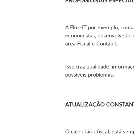
PROFISSIONAIS ESPECIAL
A Flux-IT por exemplo, conta 
economistas, desenvolvedore
área Fiscal e Contábil.
Isso traz qualidade, informa
possíveis problemas.
ATUALIZAÇÃO CONSTAN
O calendário fiscal, está se