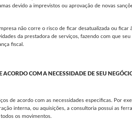
mas devido a imprevistos ou aprovação de novas sançõ
mpresa não corre o risco de ficar desatualizada ou ficar
tividades da prestadora de serviços, fazendo com que s
nça fiscal.
DE ACORDO COM A NECESSIDADE DE SEU NEGÓCI
os de acordo com as necessidades especificas. Por ex
ação interna, ou aquisições, a consultoria possui as fer
 todos os movimentos.