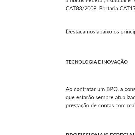
âmbitos Federal, Estadual e 
CAT83/2009, Portaria CAT17/
Destacamos abaixo os princi
TECNOLOGIA E INOVAÇÃO
Ao contratar um BPO, a consu
que estarão sempre atualizad
prestação de contas com mai