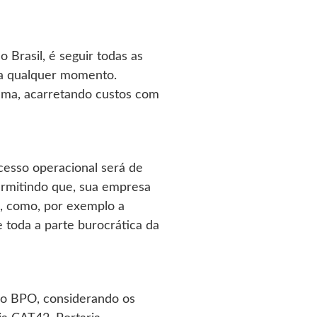
 Brasil, é seguir todas as
 a qualquer momento.
lema, acarretando custos com
cesso operacional será de
permitindo que, sua empresa
s, como, por exemplo a
 toda a parte burocrática da
 do BPO, considerando os