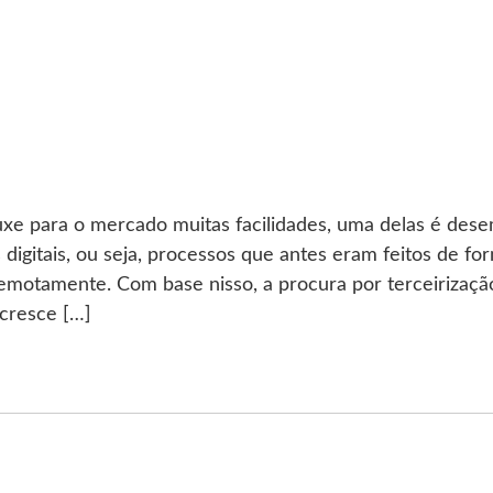
xe para o mercado muitas facilidades, uma delas é dese
 digitais, ou seja, processos que antes eram feitos de f
remotamente. Com base nisso, a procura por terceirizaçã
 cresce […]