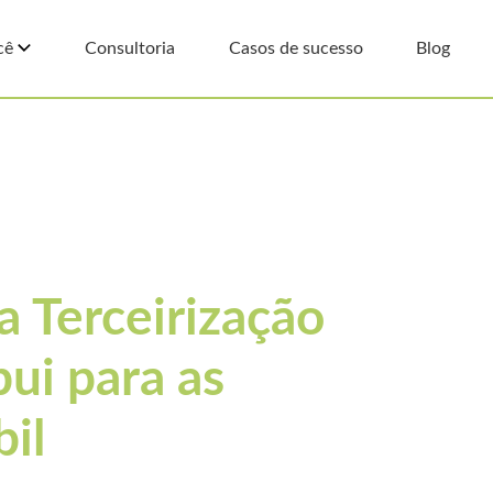
cê
Consultoria
Casos de sucesso
Blog
 Terceirização
ui para as
bil