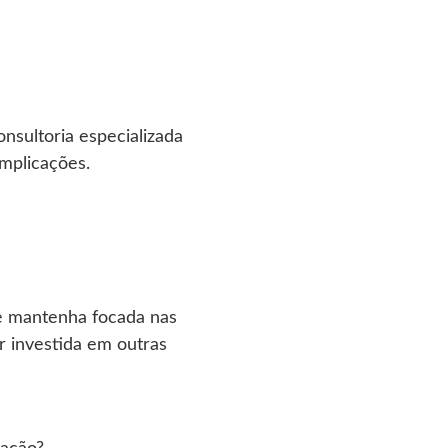
nsultoria especializada
mplicações.
se mantenha focada nas
r investida em outras