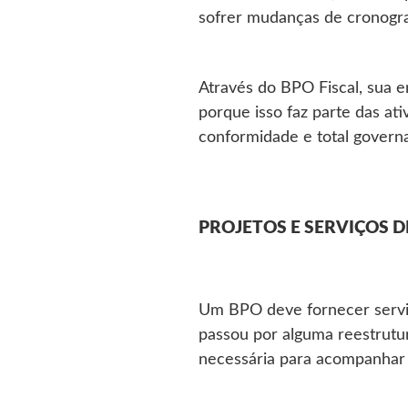
sofrer mudanças de cronogra
Através do BPO Fiscal, sua e
porque isso faz parte das a
conformidade e total governa
PROJETOS E SERVIÇOS 
Um BPO deve fornecer serviç
passou por alguma reestrutur
necessária para acompanhar