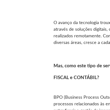
O avanço da tecnologia troux
através de soluções digitais
realizados remotamente. Com
diversas áreas, cresce a cada
Mas, como este tipo de se
FISCAL e CONTÁBIL?
BPO (Business Process Outsou
processos relacionados às e