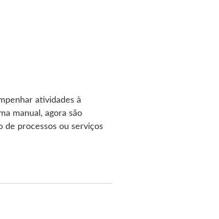
mpenhar atividades à
orma manual, agora são
o de processos ou serviços