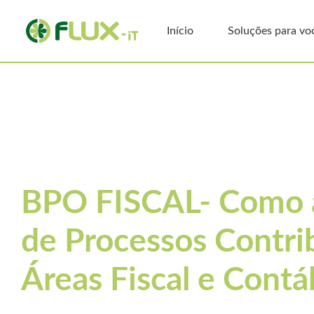
Início
Soluções para vo
Artigos
BPO Fiscal
BPO FISCAL- Como a
de Processos Contrib
Áreas Fiscal e Contá