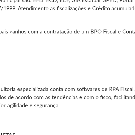
Municipal são: EFD, ECD, ECF, GIA Estatual, SPED, Portar
1999, Atendimento as fiscalizações e Crédito acumula
pais ganhos com a contratação de um BPO Fiscal e Contá
ltoria especializada conta com softwares de RPA Fiscal,
os de acordo com as tendências e com o fisco, facilitan
or agilidade e segurança.