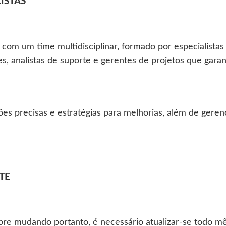
ISTAS
com um time multidisciplinar, formado por especialistas 
s, analistas de suporte e gerentes de projetos que gara
ções precisas e estratégias para melhorias, além de gere
TE
mpre mudando portanto, é necessário atualizar-se todo m