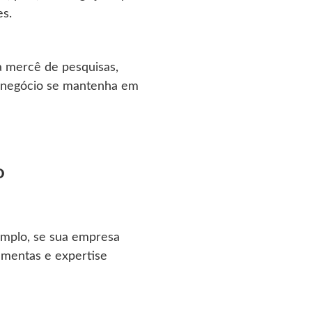
es.
 à mercê de pesquisas,
eu negócio se mantenha em
O
emplo, se sua empresa
ramentas e expertise