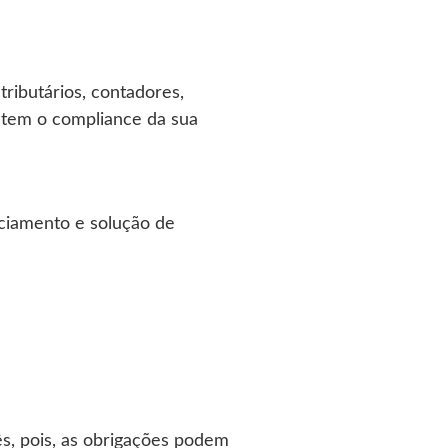
tributários, contadores,
ntem o compliance da sua
nciamento e solução de
ês, pois, as obrigações podem