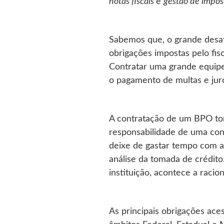
notas fiscais
e
gestão de impos
Sabemos que, o grande desafio
obrigações impostas pelo fi
Contratar uma grande equipe
o pagamento de multas e jur
A contratação de um BPO torn
responsabilidade de uma cons
deixe de gastar tempo com a
análise da tomada de crédit
instituição, acontece a racio
As principais obrigações ac