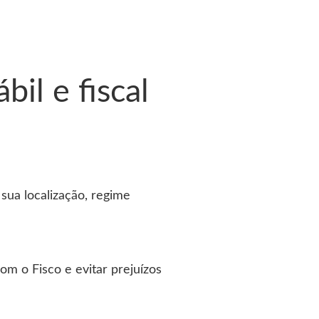
il e fiscal
ua localização, regime
m o Fisco e evitar prejuízos