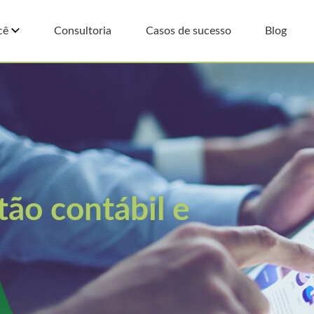
cê
Consultoria
Casos de sucesso
Blog
ão contábil e