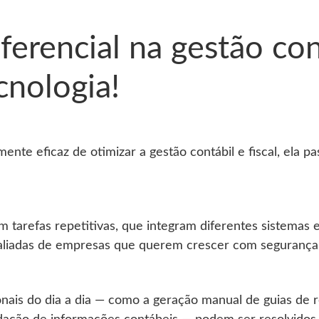
ferencial na gestão con
ecnologia!
nte eficaz de otimizar a gestão contábil e fiscal, ela p
 tarefas repetitivas, que integram diferentes sistemas 
aliadas de empresas que querem crescer com segurança e
nais do dia a dia — como a geração manual de guias de 