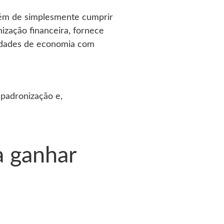
além de simplesmente cumprir
nização financeira, fornece
nidades de economia com
, padronização e,
a ganhar