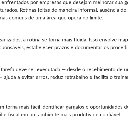
 enfrentados por empresas que desejam melhorar sua gest
uturados. Rotinas feitas de maneira informal, ausência 
omas comuns de uma área que opera no limite.
nizados, a rotina se torna mais fluida. Isso envolve map
responsáveis, estabelecer prazos e documentar os proced
 tarefa deve ser executada — desde o recebimento de um
 ajuda a evitar erros, reduz retrabalho e facilita o trei
m torna mais fácil identificar gargalos e oportunidades d
l e fiscal em um ambiente mais produtivo e confiável.