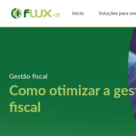
Início
Soluções para vo
Gestão fiscal
Como otimizar a gest
fiscal