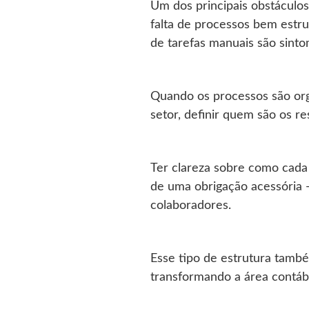
Um dos principais obstáculos
falta de processos bem estr
de tarefas manuais são sint
Quando os processos são orga
setor, definir quem são os 
Ter clareza sobre como cada
de uma obrigação acessória —
colaboradores.
Esse tipo de estrutura també
transformando a área contábi