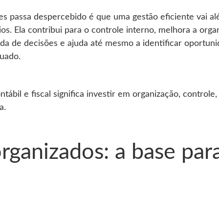
zes passa despercebido é que uma gestão eficiente vai 
s. Ela contribui para o controle interno, melhora a orga
ada de decisões e ajuda até mesmo a identificar oportu
quado.
ntábil e fiscal significa investir em organização, controle
a.
rganizados: a base par