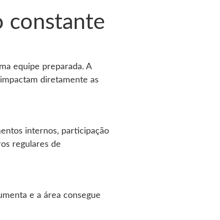
o constante
ma equipe preparada. A
e impactam diretamente as
mentos internos, participação
os regulares de
aumenta e a área consegue