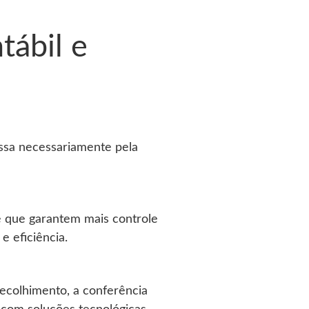
tábil e
assa necessariamente pela
e que garantem mais controle
 eficiência.
recolhimento, a conferência