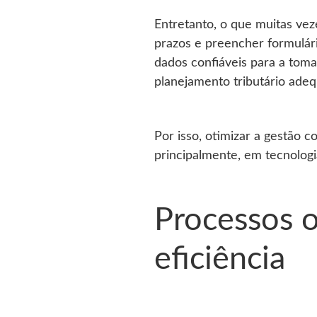
Entretanto, o que muitas ve
prazos e preencher formulário
dados confiáveis para a tom
planejamento tributário ade
Por isso, otimizar a gestão co
principalmente, em tecnologi
Processos o
eficiência