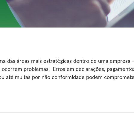
é uma das áreas mais estratégicas dentro de uma empres
 ocorrem problemas. Erros em declarações, pagamentos 
 ou até multas por não conformidade podem comprometer