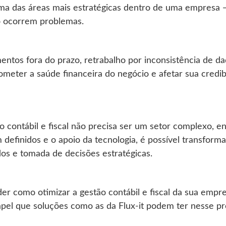
é uma das áreas mais estratégicas dentro de uma empres
o ocorrem problemas.
ntos fora do prazo, retrabalho por inconsistência de da
ter a saúde financeira do negócio e afetar sua credibi
 contábil e fiscal não precisa ser um setor complexo, 
 definidos e o apoio da tecnologia, é possível transform
ados e tomada de decisões estratégicas.
der como otimizar a gestão contábil e fiscal da sua emp
apel que soluções como as da Flux-it podem ter nesse pr