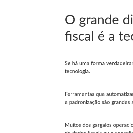
O grande di
fiscal é a t
Se há uma forma verdadeirame
tecnologia.
Ferramentas que automatizam
e padronização são grandes 
Muitos dos gargalos operacio