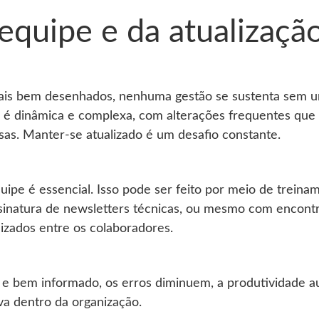
equipe e da atualizaçã
s bem desenhados, nenhuma gestão se sustenta sem u
eira é dinâmica e complexa, com alterações frequentes qu
sas. Manter-se atualizado é um desafio constante.
uipe é essencial. Isso pode ser feito por meio de treina
ssinatura de newsletters técnicas, ou mesmo com encontr
izados entre os colaboradores.
 e bem informado, os erros diminuem, a produtividade 
va dentro da organização.