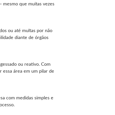
a — mesmo que muitas vezes
dos ou até multas por não
lidade diante de órgãos
engessado ou reativo. Com
ar essa área em um pilar de
resa com medidas simples e
ocesso.