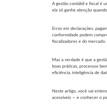
A gestão contábil e fiscal 
ela só ganhe atenção quand
Erros em declarações, pagame
conformidade podem comprome
fiscalizadores e do mercado.
Mas a verdade é que a gestão
boas práticas, processos bem
eficiência, inteligência de d
Neste artigo, você vai enten
acessíveis — e conhecer o p