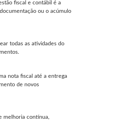
ão fiscal e contábil é a
de documentação ou o acúmulo
ear todas as atividades do
imentos.
a nota fiscal até a entrega
namento de novos
e melhoria contínua,