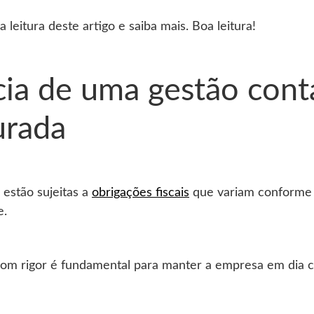
 leitura deste artigo e saiba mais. Boa leitura!
ia de uma gestão contáb
urada
estão sujeitas a
obrigações fiscais
que variam conforme s
e.
com rigor é fundamental para manter a empresa em dia co