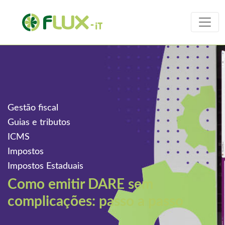
Gestão fiscal
Guias e tributos
ICMS
Impostos
Impostos Estaduais
Como emitir DARE sem
complicações: passo a passo