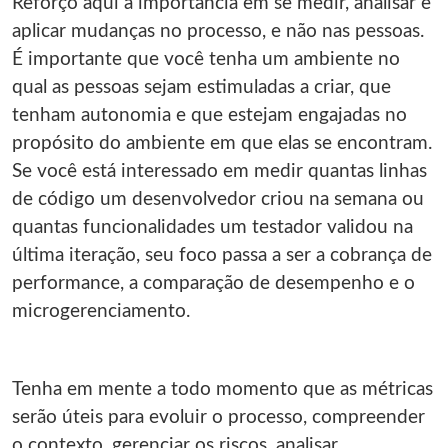
Reforço aqui a importância em se medir, analisar e
aplicar mudanças no processo, e não nas pessoas.
É importante que você tenha um ambiente no
qual as pessoas sejam estimuladas a criar, que
tenham autonomia e que estejam engajadas no
propósito do ambiente em que elas se encontram.
Se você está interessado em medir quantas linhas
de código um desenvolvedor criou na semana ou
quantas funcionalidades um testador validou na
última iteração, seu foco passa a ser a cobrança de
performance, a comparação de desempenho e o
microgerenciamento.
Tenha em mente a todo momento que as métricas
serão úteis para evoluir o processo, compreender
o contexto, gerenciar os riscos, analisar