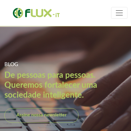
BLOG
De pessoas para pessoas.
Queremos fortalecer uma
sociedade inteligente.
Assine nossa newsletter