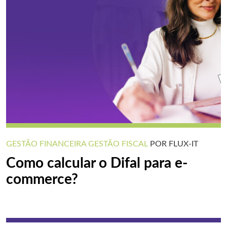
GESTÃO FINANCEIRA
GESTÃO FISCAL
POR FLUX-IT
Como calcular o Difal para e-
commerce?