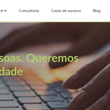
cê
Consultoria
Casos de sucesso
Blog
ssoas. Queremos
edade