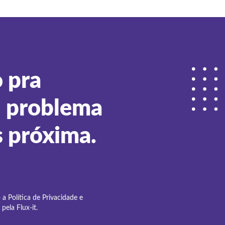
 pra
u problema
s próxima.
o a
Política de Privacidade
e
pela Flux-it.