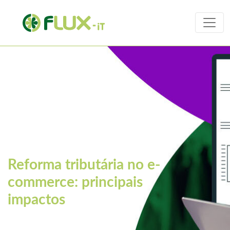
Gestão fiscal
Guias e tributos
Impostos
Reforma tributária no e-
commerce: principais
impactos