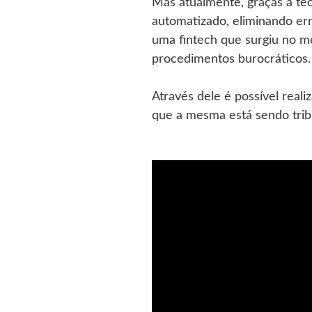
Mas atualmente, graças a te
automatizado, eliminando err
uma fintech que surgiu no me
procedimentos burocráticos.
Através dele é possível rea
que a mesma está sendo trib