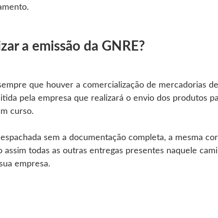
gamento.
izar a emissão da GNRE?
sempre que houver a comercialização de mercadorias de
itida pela empresa que realizará o envio dos produtos p
em curso.
despachada sem a documentação completa, a mesma corr
o assim todas as outras entregas presentes naquele cami
 sua empresa.