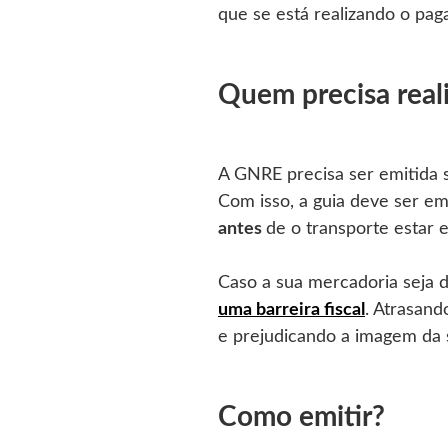
que se está realizando o pa
Quem precisa real
A GNRE precisa ser emitida 
Com isso, a guia deve ser em
antes
de o transporte estar 
Caso a sua mercadoria seja 
uma barreira fiscal
. Atrasand
e prejudicando a imagem da
Como emitir?