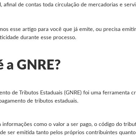
, afinal de contas toda circulação de mercadorias e servi
s esse artigo para você que já emite, ou precisa emit
ticidade durante esse processo.
é a GNRE?
ento de Tributos Estaduais (GNRE) foi uma ferramenta c
o pagamento de tributos estaduais.
informações como o valor a ser pago, o código do tribu
ode ser emitida tanto pelos próprios contribuintes quant