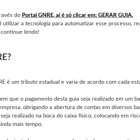
ravés do
Portal GNRE, aí é só clicar em: GERAR GUIA.
 utilizar a tecnologia para automatizar esse processo, r
 continue lendo!
RE?
RE é um tributo estadual e varia de acordo com cada esta
gem que o pagamento desta guia seja realizado em um ba
empresa, obrigando a abertura de contas em diversos ban
seja realizado na boca do caixa físico, colocando em ris
inda mais tempo.