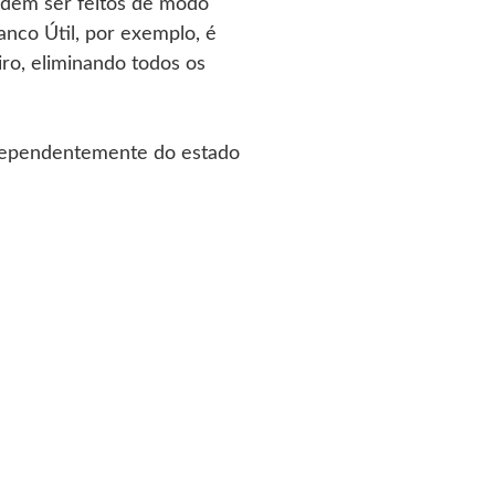
odem ser feitos de modo
nco Útil, por exemplo, é
iro, eliminando todos os
ndependentemente do estado