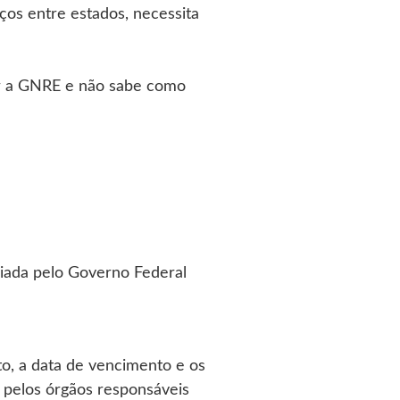
ços entre estados, necessita
ir a GNRE e não sabe como
riada pelo Governo Federal
to, a data de vencimento e os
o pelos órgãos responsáveis