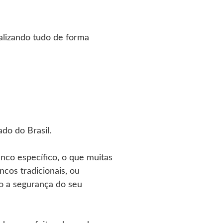
ealizando tudo de forma
do do Brasil.
nco específico, o que muitas
cos tradicionais, ou
co a segurança do seu