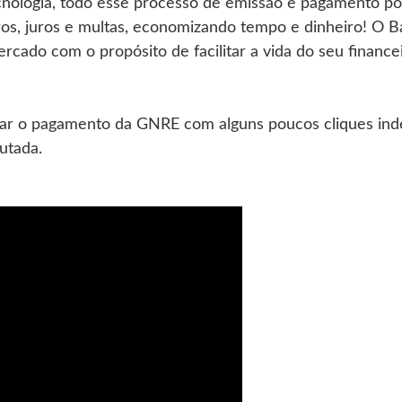
cnologia, todo esse processo de emissão e pagamento p
os, juros e multas, economizando tempo e dinheiro! O Ba
rcado com o propósito de facilitar a vida do seu finance
lizar o pagamento da GNRE com alguns poucos cliques i
utada.