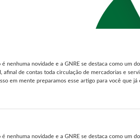
o é nenhuma novidade e a GNRE se destaca como um dos
, afinal de contas toda circulação de mercadorias e servi
isso em mente preparamos esse artigo para você que já e
o é nenhuma novidade e a GNRE se destaca como um dos