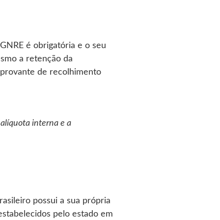
 GNRE é obrigatória e o seu
esmo a retenção da
mprovante de recolhimento
alíquota interna e a
asileiro possui a sua própria
 estabelecidos pelo estado em