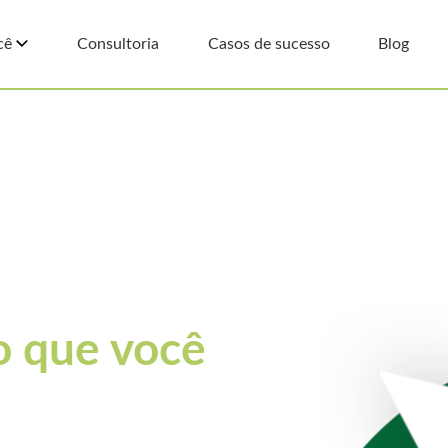
cê
Consultoria
Casos de sucesso
Blog
o que você