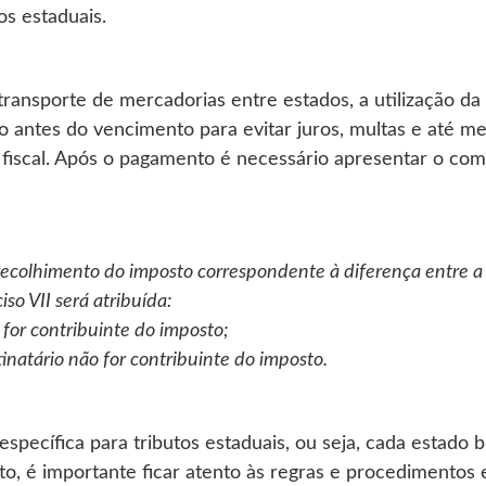
s estaduais.
ansporte de mercadorias entre estados, a utilização da
o antes do vencimento para evitar juros, multas e até m
fiscal. Após o pagamento é necessário apresentar o co
 recolhimento do imposto correspondente à diferença entre a 
iso VII será atribuída:
 for contribuinte do imposto;
inatário não for contribuinte do imposto.
specífica para tributos estaduais, ou seja, cada estado br
to, é importante ficar atento às regras e procedimentos