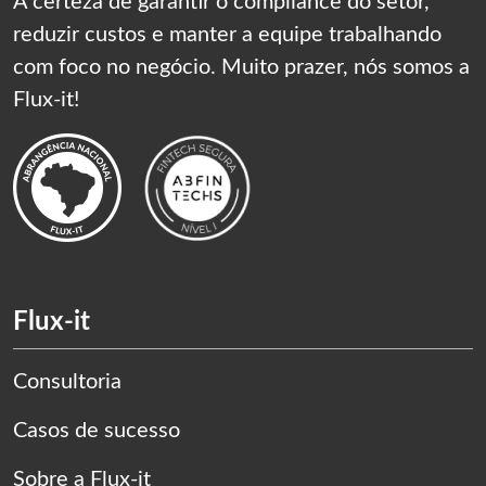
A certeza de garantir o compliance do setor,
reduzir custos e manter a equipe trabalhando
com foco no negócio. Muito prazer, nós somos a
Flux-it!
Flux-it
Consultoria
Casos de sucesso
Sobre a Flux-it