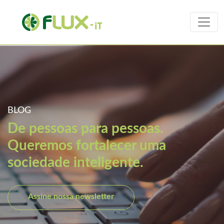
BLOG
De pessoas para pessoas.
Queremos fortalecer uma
sociedade inteligente.
Assine nossa newsletter