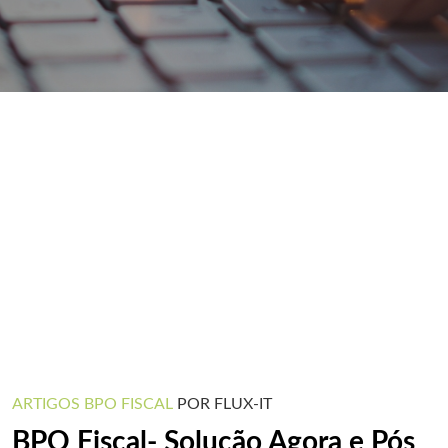
ARTIGOS
BPO FISCAL
POR FLUX-IT
BPO Fiscal- Solução Agora e Pós