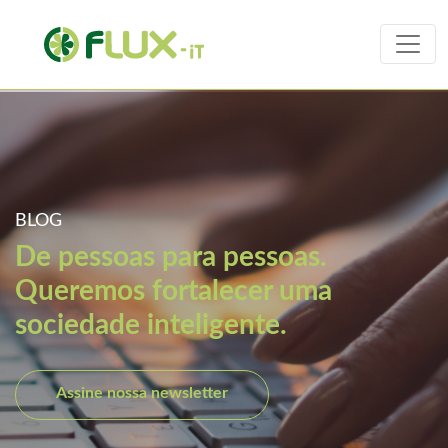
BLOG
De pessoas para pessoas.
Queremos fortalecer uma
sociedade inteligente.
Assine nossa newsletter