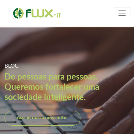
BLOG
De pessoas para pessoas.
Queremos fortalecer uma
sociedade inteligente.
Assine nossa newsletter