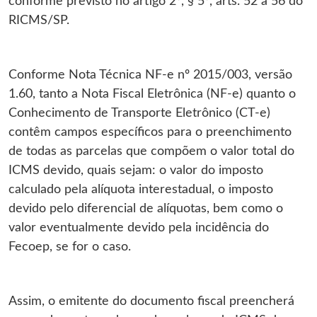
conforme previsto no artigo 2º, § 5º, arts. 52 a 56 do
RICMS/SP.
Conforme Nota Técnica NF-e nº 2015/003, versão
1.60, tanto a Nota Fiscal Eletrônica (NF-e) quanto o
Conhecimento de Transporte Eletrônico (CT-e)
contêm campos específicos para o preenchimento
de todas as parcelas que compõem o valor total do
ICMS devido, quais sejam: o valor do imposto
calculado pela alíquota interestadual, o imposto
devido pelo diferencial de alíquotas, bem como o
valor eventualmente devido pela incidência do
Fecoep, se for o caso.
Assim, o emitente do documento fiscal preencherá