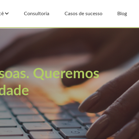
cê
Consultoria
Casos de sucesso
Blog
ssoas. Queremos
edade