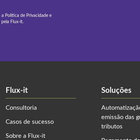
o a
Política de Privacidade
e
pela Flux-it.
Flux-it
Soluções
Consultoria
Automatizaçã
emissão das g
Casos de sucesso
tributos
Sobre a Flux-it