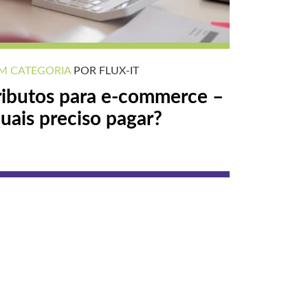
M CATEGORIA
POR FLUX-IT
ributos para e-commerce –
uais preciso pagar?