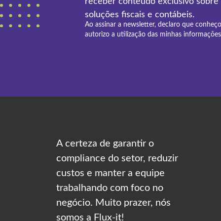
receber conteúdo exclusivo sobre
soluções fiscais e contábeis.
Ao assinar a newsletter, declaro que conheç
autorizo a utilização das minhas informações 
A certeza de garantir o
compliance do setor, reduzir
custos e manter a equipe
trabalhando com foco no
negócio. Muito prazer, nós
somos a Flux-it!