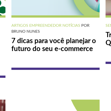
ARTIGOS
EMPREENDEDOR
NOTÍCIAS
POR
SE
BRUNO NUNES
T
7 dicas para você planejar o
Q
futuro do seu e-commerce