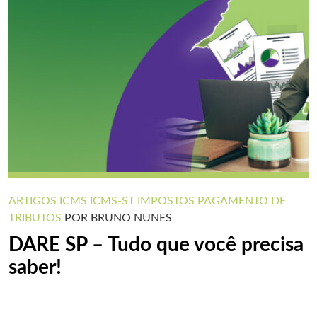
ARTIGOS
ICMS
ICMS-ST
IMPOSTOS
PAGAMENTO DE
TRIBUTOS
POR BRUNO NUNES
DARE SP – Tudo que você precisa
saber!