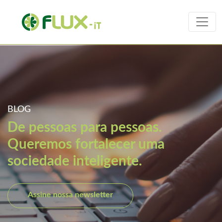
BLOG
De pessoas para pessoas.
Queremos fortalecer uma
sociedade inteligente.
Assine nossa newsletter