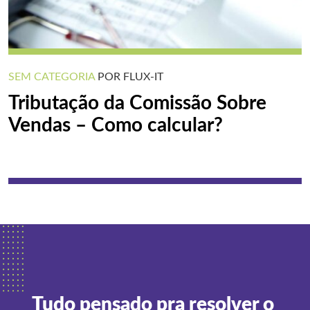
SEM CATEGORIA
POR FLUX-IT
Tributação da Comissão Sobre
Vendas – Como calcular?
Tudo pensado pra resolver o